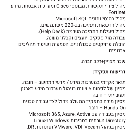
ניהול ציודי תקשורת מבוססי Cisco ומערכות אבטחת מידע
Fortinet.
ניהול בסיסי נתונים Microsoft SQL.
ניהול הרשאות ותמיכה בכ-220 משתמשים.
ניהול פעילות התמיכה הטכנית (Help Desk).
עבודה מול ספקים, יועצים וקבלני משנה.
הובלת פרויקטים טכנולוגיים, הטמעות ושיפור תהליכים
ארגוניים.
שכר מצויין+רכב חברה.
דרישות תפקיד:
תואר אקדמי במערכות מידע / מדעי המחשב – חובה.
ניסיון של לפחות 5 שנים בניהול מערכות מידע בארגון
תעשייתי – חובה.
ניסיון מוכח בתפקיד המשלב ניהול לצד עבודה טכנית
Hands-On – חובה.
ניסיון בעבודה עם Microsoft 365, Azure, Active
Directory ושרתים בסביבות Windows ו-Linux.
ניסיון בניהול VMware, VDI, Veeam ופתרונות DR.