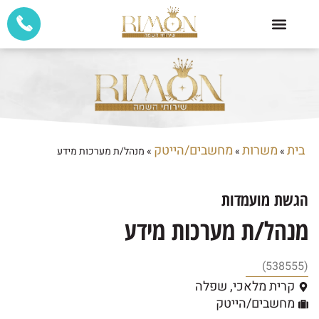
בית
משרות
מחשבים/הייטק
»
»
»
מנהל/ת מערכות מידע
הגשת מועמדות
מנהל/ת מערכות מידע
(538555)
קרית מלאכי
,
שפלה
מחשבים/הייטק