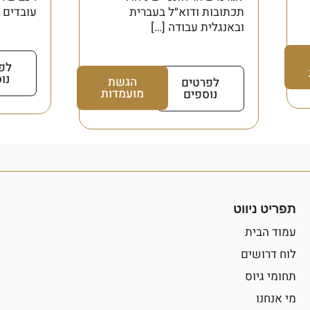
תכתובות ודוא״ל בעברית
עובדים ע
ובאנגלית עבודה […]
לפ
נו
הגשת
לפרטים
מועמדות
נוספים
תפריט ניווט
עמוד הבית
לוח דרושים
תחומי גיוס
מי אנחנו