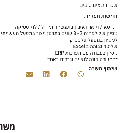
שכר ותנאים טובים!
דרישות תפקיד:
הנדסאי/ תואר ראשון בתעשייה וניהול / לוגיסטיקה
ניסיון של לפחות 2–3 שנים בתכנון ייצור במפעל ת
לניסיון במפעל פלסטיק.
שליטה גבוהה ב Excel
ניסיון בעבודה עם מערכות ERP
*המשרה פונה לנשים וגברים כאחד.
שיתוף משרה
משרו