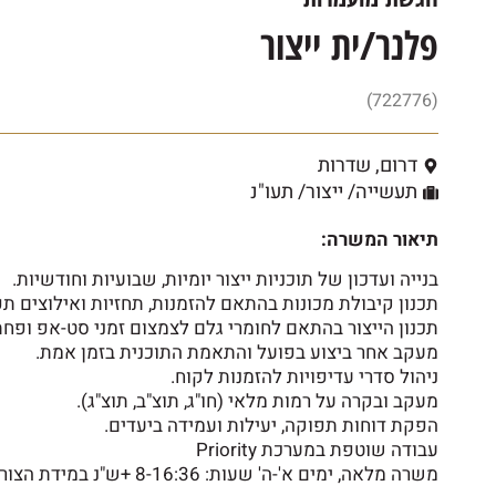
פלנר/ית ייצור
(722776)
דרום
,
שדרות
תעשייה/ ייצור/ תעו"נ
תיאור המשרה:
בנייה ועדכון של תוכניות ייצור יומיות, שבועיות וחודשיות.
תכנון קיבולת מכונות בהתאם להזמנות, תחזיות ואילוצים תפ
תכנון הייצור בהתאם לחומרי גלם לצמצום זמני סט-אפ ופחת
מעקב אחר ביצוע בפועל והתאמת התוכנית בזמן אמת.
ניהול סדרי עדיפויות להזמנות לקוח.
מעקב ובקרה על רמות מלאי (חו"ג, תוצ"ב, תוצ"ג).
הפקת דוחות תפוקה, יעילות ועמידה ביעדים.
עבודה שוטפת במערכת Priority
משרה מלאה, ימים א'-ה' שעות: 8-16:36 +ש"נ במידת הצורך