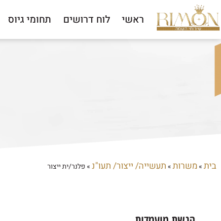
ראשי
לוח דרושים
תחומי גיוס
בית
משרות
תעשייה/ ייצור/ תעו"נ
»
»
»
פלנר/ית ייצור
הגשת מועמדות