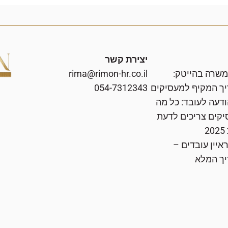
יצירת קשר
 משרה בהייטק:
rima@rimon-hr.co.il
ך המקיף למעסיקים
054-7312343
ודעה לעובד: כל מה
קים צריכים לדעת
2
איין עובדים –
ך המלא