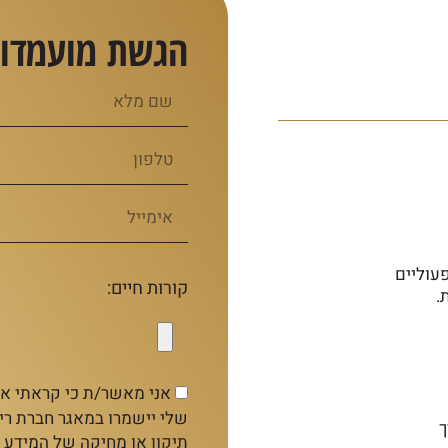
הגשת מועמדו
עוליים
קורות חיים:
.
אני מאשר/ת כי קראתי א
שלי יישמרו במאגר חברת רימ
תיקון או מחיקה של המידע 