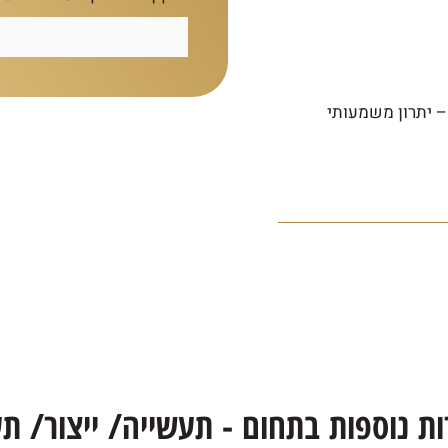
עשייתי – יתרון משמעותי
ת נוספות בתחום -
תעשייה/ ייצור/ תע