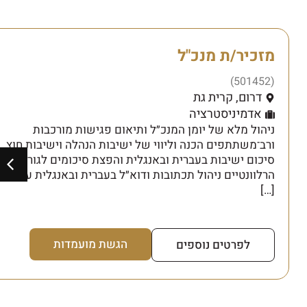
מזכיר/ת מנכ"ל
(501452)
דרום
,
קרית גת
אדמיניסטרציה
ניהול מלא של יומן המנכ״ל ותיאום פגישות מורכבות
ורב־משתתפים הכנה וליווי של ישיבות הנהלה וישיבות חוץ
סיכום ישיבות בעברית ובאנגלית והפצת סיכומים לגורמים
הרלוונטיים ניהול תכתובות ודוא״ל בעברית ובאנגלית עבודה
[…]
הגשת מועמדות
לפרטים נוספים