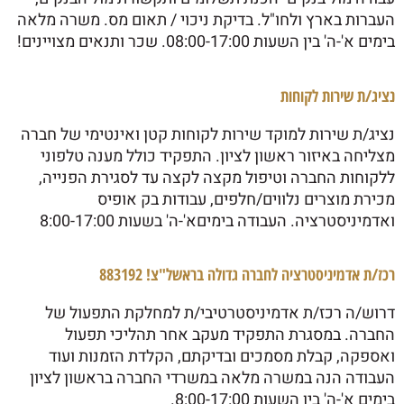
העברות בארץ ולחו"ל. בדיקת ניכוי / תאום מס. משרה מלאה
בימים א'-ה' בין השעות 08:00-17:00. שכר ותנאים מצויינים!
נציג/ת שירות לקוחות
נציג/ת שירות למוקד שירות לקוחות קטן ואינטימי של חברה
מצליחה באיזור ראשון לציון. התפקיד כולל מענה טלפוני
ללקוחות החברה וטיפול מקצה לקצה עד לסגירת הפנייה,
מכירת מוצרים נלווים/חלפים, עבודות בק אופיס
ואדמיניסטרציה. העבודה בימיםא'-ה' בשעות 8:00-17:00
רכז/ת אדמיניסטרציה לחברה גדולה בראשל"צ! 883192
דרוש/ה רכז/ת אדמיניסטרטיבי/ת למחלקת התפעול של
החברה. במסגרת התפקיד מעקב אחר תהליכי תפעול
ואספקה, קבלת מסמכים ובדיקתם, הקלדת הזמנות ועוד
העבודה הנה במשרה מלאה במשרדי החברה בראשון לציון
בימים א'-ה' בין השעות 8:00-17:00.