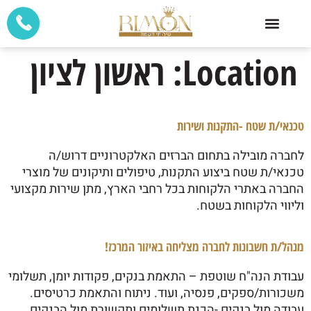
לתוכן
Location:
ראשון לציון
טכנאי/ת שטח -התקנות ושירות
לחברה מובילה בתחום הברזים האלקטרוניים דרוש/ה
טכנאי/ת שטח ביצוע התקנות, טיפולים ותיקונים של מוצרי
החברה באתרי הלקוחות בכל רחבי הארץ, מתן שירות מקצועי
וליווי הלקוחות בשטח.
מנהל/ת חשבונות לחברה מצליחה באיזור המרכז!
עבודת הנה"ח שוטפת – התאמת בנקים, פקודות יומן, תשלומי
משכורות/ספקים, פנסיה, ועוד. ניתוח והתאמת כרטיסים.
עבודה מול בנקים -הכנת תשלומים ותקשורת מול הבנקים,